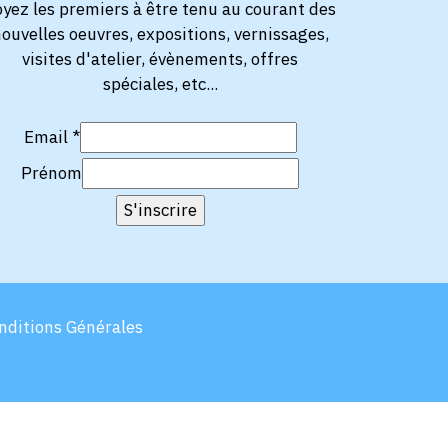
oyez les premiers à être tenu au courant des
ouvelles oeuvres, expositions, vernissages,
visites d'atelier, évènements, offres
spéciales, etc...
Email
*
Prénom
nditions Générales