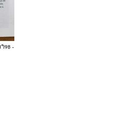
N°198 -