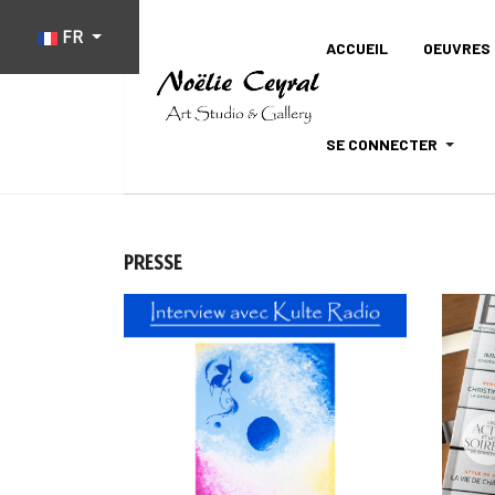
Sélectionnez votre langue
FR
ACCUEIL
OEUVRES 
SE CONNECTER
PRESSE