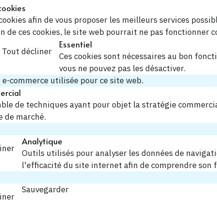
cookies
cookies afin de vous proposer les meilleurs services possibl
ion de ces cookies, le site web pourrait ne pas fonctionner 
Essentiel
Tout décliner
Ces cookies sont nécessaires au bon fonct
vous ne pouvez pas les désactiver.
 e-commerce utilisée pour ce site web.
rcial
ble de techniques ayant pour objet la stratégie commerc
e de marché.
Analytique
iner
Outils utilisés pour analyser les données de navigat
l'efficacité du site internet afin de comprendre son
Sauvegarder
iner