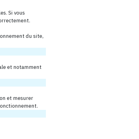
es. Si vous
correctement.
ionnement du site,
iale et notamment
ion et mesurer
 fonctionnement.