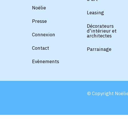
Noëlie
Leasing
Presse
Décorateurs
d'intérieur et
Connexion
architectes
Contact
Parrainage
Evènements
© Copyright Noëlie